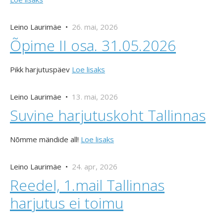
Leino Laurimäe •
26. mai, 2026
Õpime II osa. 31.05.2026
Pikk harjutuspäev
Loe lisaks
Leino Laurimäe •
13. mai, 2026
Suvine harjutuskoht Tallinnas
Nõmme mändide all!
Loe lisaks
Leino Laurimäe •
24. apr, 2026
Reedel, 1.mail Tallinnas
harjutus ei toimu