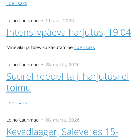
Loe lisaks
Leino Laurimäe •
11. apr, 2026
Intensiivpäeva harjutus, 19.04
Mineviku ja tuleviku kasutamine
Loe lisaks
Leino Laurimäe •
28. märts, 2026
Suurel reedel taiji harjutusi ei
toimu
Loe lisaks
Leino Laurimäe •
08. märts, 2026
Kevadlaager, Saleveres 15-