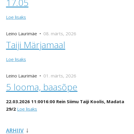
17.05
Loe lisaks
Leino Laurimäe •
08. märts, 2026
Taiji Märjamaal
Loe lisaks
Leino Laurimäe •
01. märts, 2026
5 looma, baasõpe
22.03.2026 11:0016:00 Rein Siimu Taiji Koolis, Madata
29/2
Loe lisaks
ARHIIV