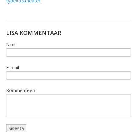
type=3&theater
LISA KOMMENTAAR
Nimi
E-mail
Kommenteeri