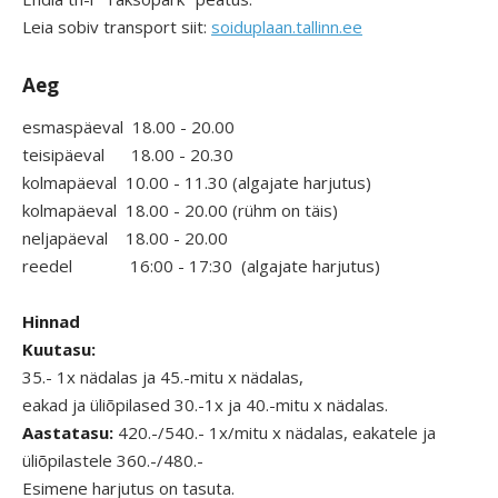
Leia sobiv transport siit:
soiduplaan.tallinn.ee
A
eg
esmaspäeval 18.00 - 20.00
teisipäeval 18.00 - 20.30
kolmapäeval 10.00 - 11.30 (algajate harjutus)
kolmapäeval 18.00 - 20.00 (rühm on täis)
neljapäeval 18.00 - 20.00
reedel 16:00 - 17:30 (algajate harjutus)
Hinnad
Kuutasu:
35.- 1x nädalas ja 45.-mitu x nädalas,
eakad ja üliõpilased 30.-1x ja 40.-mitu x nädalas.
Aastatasu:
420.-/540.- 1x/mitu x nädalas, eakatele ja
üliõpilastele 360.-/480.-
Esimene harjutus on tasuta.