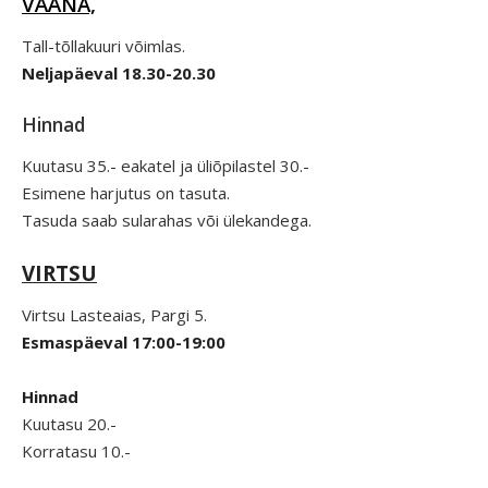
VÄÄNA,
Tall-tõllakuuri võimlas.
Neljapäeval 18.30-20.30
Hinnad
Kuutasu 35.- eakatel ja üliõpilastel 30.-
Esimene harjutus on tasuta.
Tasuda saab sularahas või ülekandega.
VIRTSU
Virtsu Lasteaias, Pargi 5.
Esmaspäeval 17:00-19:00
Hinnad
Kuutasu 20.-
Korratasu 10.-