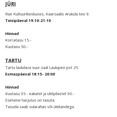
JÜRI
Rae Kultuurikeskuses, Kaarsaalis Aruküla tee 9.
Teisipäeval 19.10-21.10
Hinnad
Korratasu 15.-
Kuutasu 50.-
TARTU
Tartu laululava suur saal Laulupeo pst 25.
Esmaspäeval 18:15- 20:00
Hinnad
Kuutasu 35.- eakatel ja üliõpilastel 30.-
Esimene harjutus on tasuta.
Tasuda saab sularahas või ülekandega.