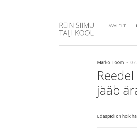
REIN SIIMU
AVALEHT
TAIJI KOOL
Marko Toom •
07.
Reedel 
jääb är
Edaspidi on hõik ha