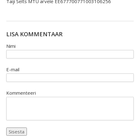
Taiji Selts MTÜ arvele EE677700771003106256
LISA KOMMENTAAR
Nimi
E-mail
Kommenteeri