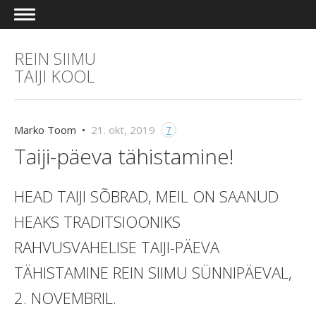
REIN SIIMU
TAIJI KOOL
Marko Toom •
21. okt, 2019
7
Taiji-päeva tähistamine!
HEAD TAIJI SÕBRAD, MEIL ON SAANUD
HEAKS TRADITSIOONIKS
RAHVUSVAHELISE TAIJI-PÄEVA
TÄHISTAMINE REIN SIIMU SÜNNIPÄEVAL,
2. NOVEMBRIL.