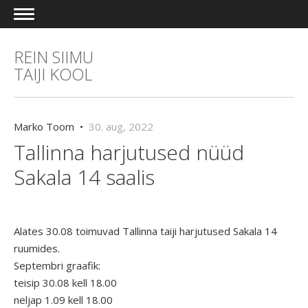
REIN SIIMU
TAIJI KOOL
Marko Toom •
30. aug, 2022
Tallinna harjutused nüüd
Sakala 14 saalis
Alates 30.08 toimuvad Tallinna taiji harjutused Sakala 14
ruumides.
Septembri graafik:
teisip 30.08 kell 18.00
neljap 1.09 kell 18.00