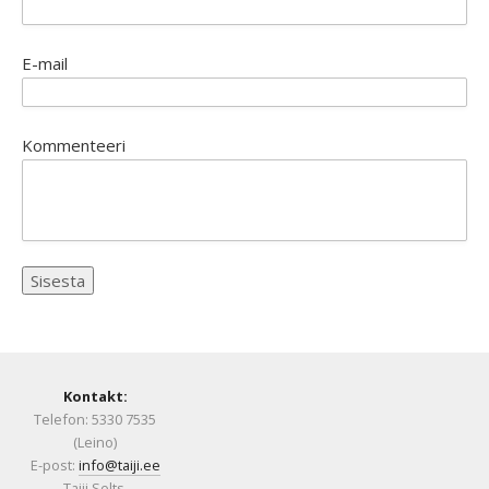
E-mail
Kommenteeri
Kontakt:
Telefon: 5330 7535
(Leino)
E-post:
info@taiji.ee
Taiji Selts